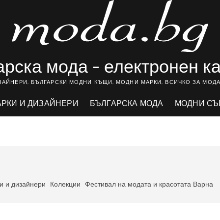
рска мода – електронен к
ЗАЙНЕРИ, БЪЛГАРСКИ МОДНИ КЪЩИ, МОДНИ МАРКИ, ВСИЧКО ЗА МОДА
АРКИ И ДИЗАЙНЕРИ
БЪЛГАРСКА МОДА
МОДНИ СЪ
и и дизайнери
Колекции
Фестивал на модата и красотата Варна