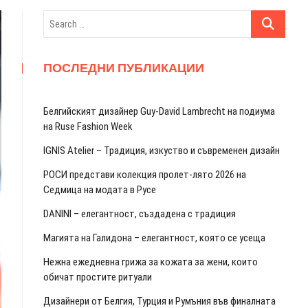
Search
…
ПОСЛЕДНИ ПУБЛИКАЦИИ
Белгийският дизайнер Guy-David Lambrecht на подиума
на Ruse Fashion Week
IGNIS Atelier – Традиция, изкуство и съвременен дизайн
РОСИ представи колекция пролет-лято 2026 на
Седмица на модата в Русе
DANINI – елегантност, създадена с традиция
Магията на Галидона – елегантност, която се усеща
Нежна ежедневна грижа за кожата за жени, които
обичат простите ритуали
Дизайнери от Белгия, Турция и Румъния във финалната