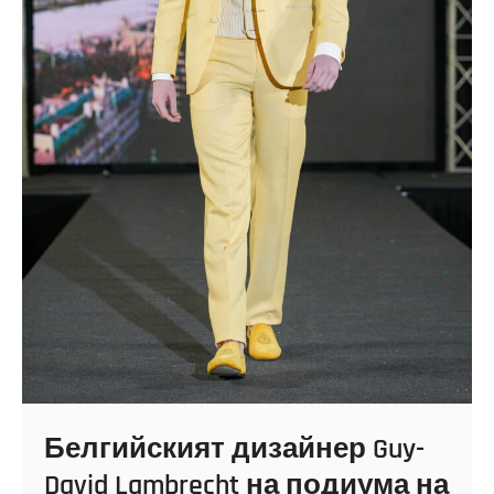
Белгийският дизайнер Guy-
David Lambrecht на подиума на