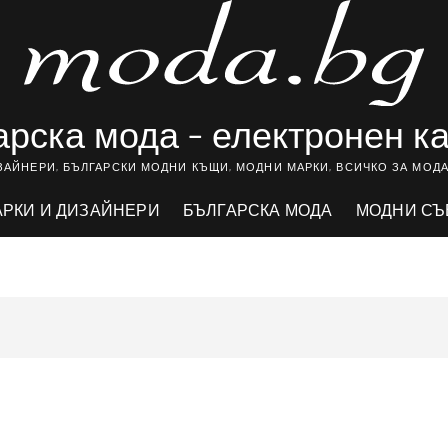
рска мода – електронен к
ЗАЙНЕРИ, БЪЛГАРСКИ МОДНИ КЪЩИ, МОДНИ МАРКИ, ВСИЧКО ЗА МОДА
АРКИ И ДИЗАЙНЕРИ
БЪЛГАРСКА МОДА
МОДНИ СЪ