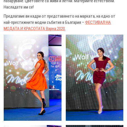
пазаруване. Цветовете са живи и летни. Материите естествени.
Насладете им се!
Предлагаме ви кадри от представянето на марката, на едно от
най-престижните модни събития в България –
ФЕСТИВАЛ НА
МОДАТА И КРАСОТАТА Варна 2020
.