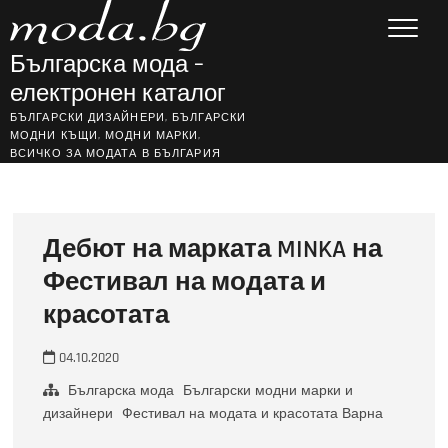
Skip
to
content
Българска мода –
електронен каталог
БЪЛГАРСКИ ДИЗАЙНЕРИ, БЪЛГАРСКИ
МОДНИ КЪЩИ, МОДНИ МАРКИ,
ВСИЧКО ЗА МОДАТА В БЪЛГАРИЯ
Дебют на марката MINKA на
Фестивал на модата и
красотата
04.10.2020
Българска мода
Български модни марки и
дизайнери
Фестивал на модата и красотата Варна